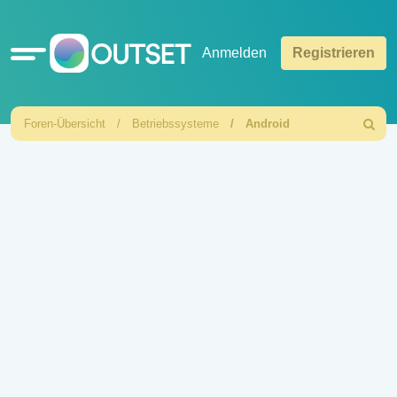
Schnellzugriff
Anmelden
Registrieren
Foren-Übersicht
Betriebssysteme
Android
Suche