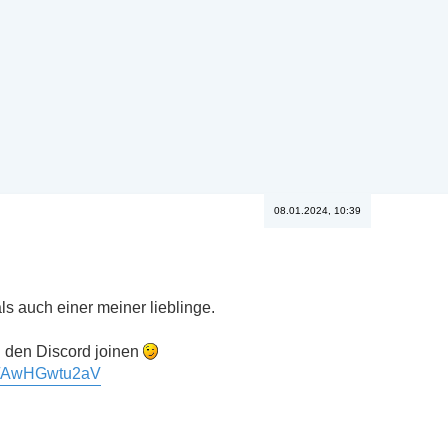
08.01.2024, 10:39
s auch einer meiner lieblinge.
 den Discord joinen
.gg/AwHGwtu2aV