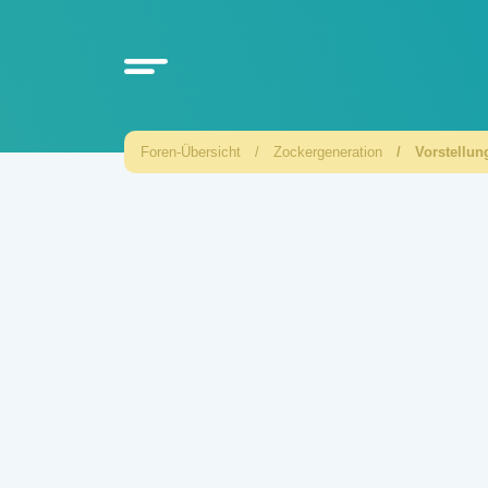
Foren-Übersicht
Zockergeneration
Vorstellun