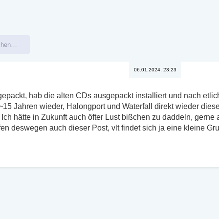
06.01.2024, 23:23
epackt, hab die alten CDs ausgepackt installiert und nach etl
5 Jahren wieder, Halongport und Waterfall direkt wieder diese
Ich hätte in Zukunft auch öfter Lust bißchen zu daddeln, gerne
en deswegen auch dieser Post, vlt findet sich ja eine kleine Gr