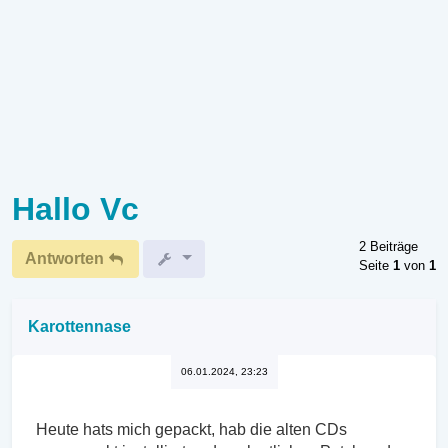
Hallo Vc
2 Beiträge
Antworten
Seite
1
von
1
Karottennase
06.01.2024, 23:23
Heute hats mich gepackt, hab die alten CDs