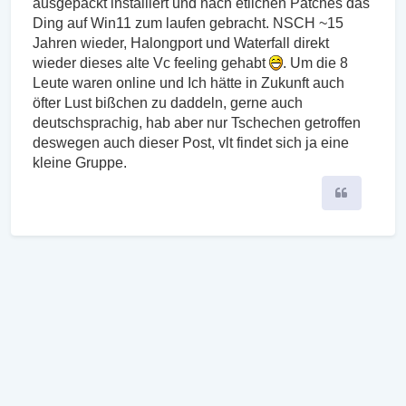
ausgepackt installiert und nach etlichen Patches das
Ding auf Win11 zum laufen gebracht. NSCH ~15
Jahren wieder, Halongport und Waterfall direkt
wieder dieses alte Vc feeling gehabt
. Um die 8
Leute waren online und Ich hätte in Zukunft auch
öfter Lust bißchen zu daddeln, gerne auch
deutschsprachig, hab aber nur Tschechen getroffen
deswegen auch dieser Post, vlt findet sich ja eine
kleine Gruppe.
Zitieren