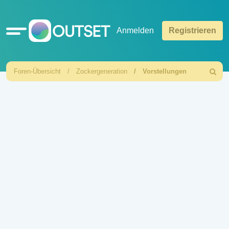
Schnellzugriff
Anmelden
Registrieren
Foren-Übersicht
Zockergeneration
Vorstellungen
Suche