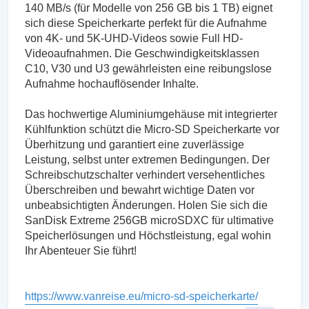
140 MB/s (für Modelle von 256 GB bis 1 TB) eignet
sich diese Speicherkarte perfekt für die Aufnahme
von 4K- und 5K-UHD-Videos sowie Full HD-
Videoaufnahmen. Die Geschwindigkeitsklassen
C10, V30 und U3 gewährleisten eine reibungslose
Aufnahme hochauflösender Inhalte.
Das hochwertige Aluminiumgehäuse mit integrierter
Kühlfunktion schützt die Micro-SD Speicherkarte vor
Überhitzung und garantiert eine zuverlässige
Leistung, selbst unter extremen Bedingungen. Der
Schreibschutzschalter verhindert versehentliches
Überschreiben und bewahrt wichtige Daten vor
unbeabsichtigten Änderungen. Holen Sie sich die
SanDisk Extreme 256GB microSDXC für ultimative
Speicherlösungen und Höchstleistung, egal wohin
Ihr Abenteuer Sie führt!
https://www.vanreise.eu/micro-sd-speicherkarte/