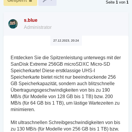
Gesperrt
Seite
1
von
1
s.blue
Administrator
27.12.2023, 20:24
Entdecken Sie die Spitzenleistung unterwegs mit der
SanDisk Extreme 256GB microSDXC Micro-SD
Speicherkarte! Diese erstklassige UHS-I
Speicherkarte bietet nicht nur beeindruckende 256
GB Speicherkapazität, sondern auch blitzschnelle
Übertragungsgeschwindigkeiten von bis zu 190
MB/s (für Modelle von 128 GB bis 1 TB) bzw. 200
MB/s (für 64 GB bis 1 TB), um lästige Wartezeiten zu
minimieren.
Mit ultraschnellen Schreibgeschwindigkeiten von bis
zu 130 MB/s (für Modelle von 256 GB bis 1 TB) bzw.