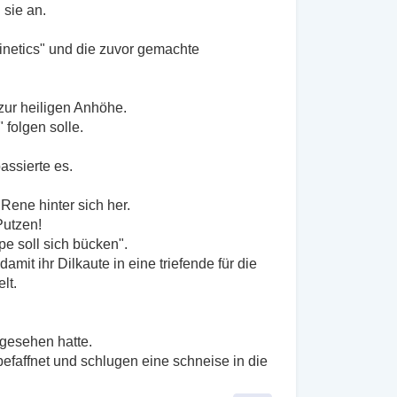
 sie an.
Ginetics" und die zuvor gemachte
ur heiligen Anhöhe.
 folgen solle.
assierte es.
Rene hinter sich her.
Putzen!
pe soll sich bücken".
mit ihr Dilkaute in eine triefende für die
lt.
 gesehen hatte.
efaffnet und schlugen eine schneise in die