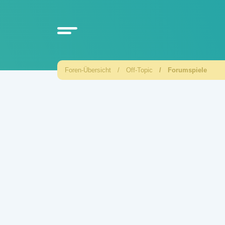
Foren-Übersicht
Off-Topic
Forumspiele