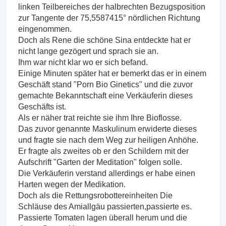
linken Teilbereiches der halbrechten Bezugsposition
zur Tangente der 75,5587415° nördlichen Richtung
eingenommen.
Doch als Rene die schöne Sina entdeckte hat er
nicht lange gezögert und sprach sie an.
Ihm war nicht klar wo er sich befand.
Einige Minuten später hat er bemerkt das er in einem
Geschäft stand "Porn Bio Ginetics" und die zuvor
gemachte Bekanntschaft eine Verkäuferin dieses
Geschäfts ist.
Als er näher trat reichte sie ihm Ihre Bioflosse.
Das zuvor genannte Maskulinum erwiderte dieses
und fragte sie nach dem Weg zur heiligen Anhöhe.
Er fragte als zweites ob er den Schildern mit der
Aufschrift "Garten der Meditation" folgen solle.
Die Verkäuferin verstand allerdings er habe einen
Harten wegen der Medikation.
Doch als die Rettungsrobottereinheiten Die
Schläuse des Amiallgäu passierten,passierte es.
Passierte Tomaten lagen überall herum und die