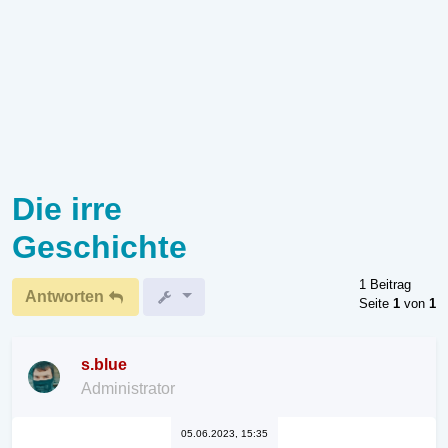
Die irre
Geschichte
1 Beitrag
Antworten
Seite
1
von
1
s.blue
Administrator
05.06.2023, 15:35