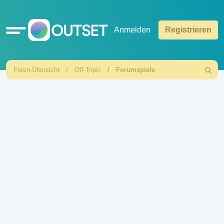
Schnellzugriff
Anmelden
Registrieren
Foren-Übersicht
Off-Topic
Forumspiele
Suche