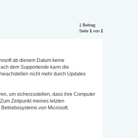
1 Beitrag
Seite
1
von
1
rosoft ab diesem Datum keine
. Nach dem Supportende kann die
hwachstellen nicht mehr durch Updates
ren, um sicherzustellen, dass ihre Computer
 Zum Zeitpunkt meines letzten
Betriebssystems von Microsoft.