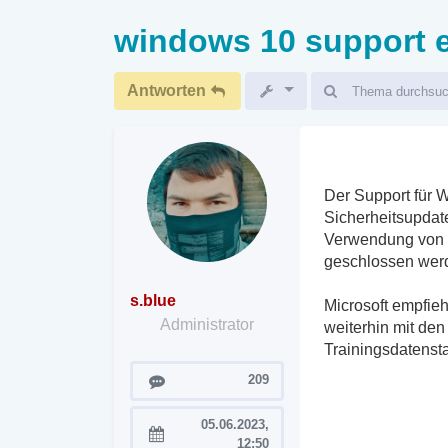
windows 10 support 
Antworten
Der Support für 
Sicherheitsupdat
Verwendung von W
geschlossen wer
s.blue
Microsoft empfieh
Administrator
weiterhin mit de
Trainingsdatenst
Beiträge
209
05.06.2023,
Registriert:
12:50