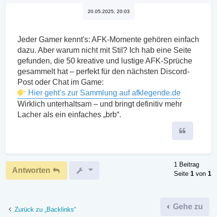
20.05.2025, 20:03
Jeder Gamer kennt's: AFK-Momente gehören einfach
dazu. Aber warum nicht mit Stil? Ich hab eine Seite
gefunden, die 50 kreative und lustige AFK-Sprüche
gesammelt hat – perfekt für den nächsten Discord-
Post oder Chat im Game:
Hier geht’s zur Sammlung auf afklegende.de
Wirklich unterhaltsam – und bringt definitiv mehr
Lacher als ein einfaches „brb“.
Zitieren
1 Beitrag
Antworten
Seite
1
von
1
Gehe zu
Zurück zu „Backlinks“