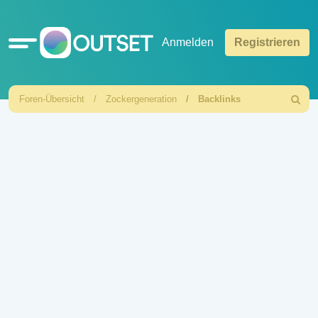
Schnellzugriff
Anmelden
Registrieren
Foren-Übersicht
Zockergeneration
Backlinks
Suche