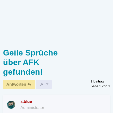
Geile Sprüche
über AFK
gefunden!
1 Beitrag
Antworten
Seite
1
von
1
s.blue
Administrator