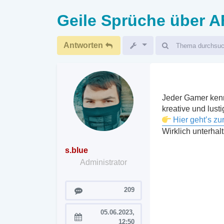
Geile Sprüche über 
Antworten
Jeder Gamer kenn
kreative und lus
Hier geht’s z
Wirklich unterhalt
s.blue
Administrator
Beiträge
209
05.06.2023,
Registriert:
12:50