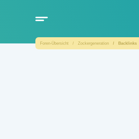
Foren-Übersicht
Zockergeneration
Backlinks