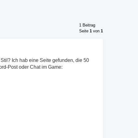
1 Beitrag
Seite
1
von
1
til? Ich hab eine Seite gefunden, die 50
cord-Post oder Chat im Game: