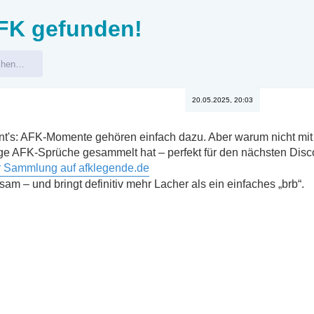
AFK gefunden!
20.05.2025, 20:03
t's: AFK-Momente gehören einfach dazu. Aber warum nicht mit S
tige AFK-Sprüche gesammelt hat – perfekt für den nächsten Dis
ur Sammlung auf afklegende.de
sam – und bringt definitiv mehr Lacher als ein einfaches „brb“.