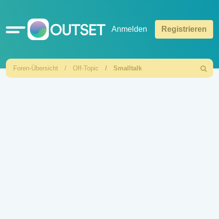
Schnellzugriff
Anmelden
Registrieren
Foren-Übersicht
Off-Topic
Smalltalk
Suche