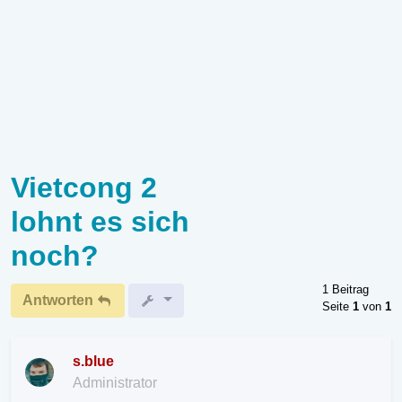
Vietcong 2
lohnt es sich
noch?
1 Beitrag
Antworten
Seite
1
von
1
s.blue
Administrator