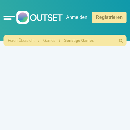
Schnellzugriff
Anmelden
Registrieren
Foren-Übersicht
Games
Sonstige Games
Suche