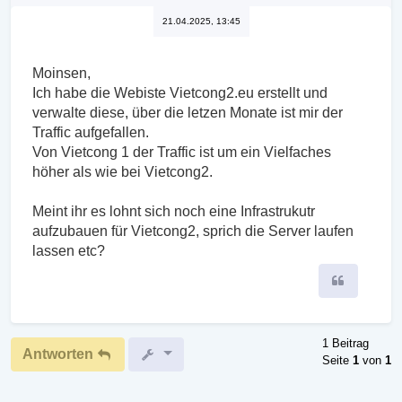
21.04.2025, 13:45
Moinsen,
Ich habe die Webiste Vietcong2.eu erstellt und
verwalte diese, über die letzen Monate ist mir der
Traffic aufgefallen.
Von Vietcong 1 der Traffic ist um ein Vielfaches
höher als wie bei Vietcong2.
Meint ihr es lohnt sich noch eine Infrastrukutr
aufzubauen für Vietcong2, sprich die Server laufen
lassen etc?
Zitieren
1 Beitrag
Antworten
Seite
1
von
1