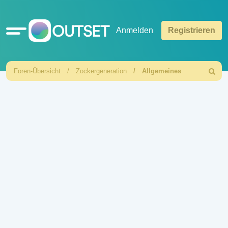
Schnellzugriff
Anmelden
Registrieren
Foren-Übersicht
Zockergeneration
Allgemeines
Suche