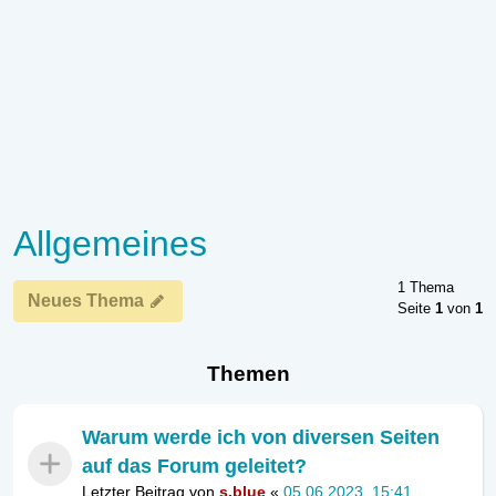
Allgemeines
1 Thema
Neues Thema
Seite
1
von
1
Themen
Warum werde ich von diversen Seiten
auf das Forum geleitet?
Letzter Beitrag von
s.blue
«
05.06.2023, 15:41