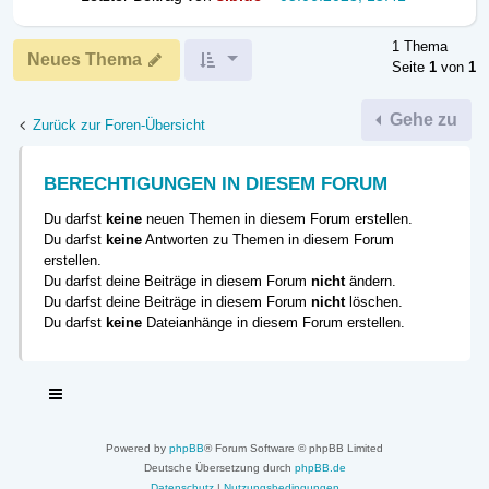
1 Thema
Neues Thema
Seite
1
von
1
Gehe zu
Zurück zur Foren-Übersicht
BERECHTIGUNGEN IN DIESEM FORUM
Du darfst
keine
neuen Themen in diesem Forum erstellen.
Du darfst
keine
Antworten zu Themen in diesem Forum
erstellen.
Du darfst deine Beiträge in diesem Forum
nicht
ändern.
Du darfst deine Beiträge in diesem Forum
nicht
löschen.
Du darfst
keine
Dateianhänge in diesem Forum erstellen.
Powered by
phpBB
® Forum Software © phpBB Limited
Deutsche Übersetzung durch
phpBB.de
Datenschutz
|
Nutzungsbedingungen