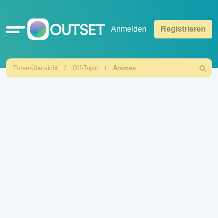
Schnellzugriff
Anmelden
Registrieren
Foren-Übersicht
Off-Topic
Animes
Suche