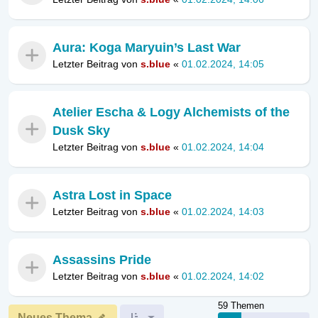
Aura: Koga Maryuin’s Last War
Letzter Beitrag von
s.blue
«
01.02.2024, 14:05
Atelier Escha & Logy Alchemists of the
Dusk Sky
Letzter Beitrag von
s.blue
«
01.02.2024, 14:04
Astra Lost in Space
Letzter Beitrag von
s.blue
«
01.02.2024, 14:03
Assassins Pride
Letzter Beitrag von
s.blue
«
01.02.2024, 14:02
59 Themen
Neues Thema