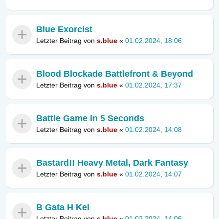
Blue Exorcist
Letzter Beitrag von
s.blue
«
01.02.2024, 18:06
Blood Blockade Battlefront & Beyond
Letzter Beitrag von
s.blue
«
01.02.2024, 17:37
Battle Game in 5 Seconds
Letzter Beitrag von
s.blue
«
01.02.2024, 14:08
Bastard!! Heavy Metal, Dark Fantasy
Letzter Beitrag von
s.blue
«
01.02.2024, 14:07
B Gata H Kei
Letzter Beitrag von
s.blue
«
01.02.2024, 14:06