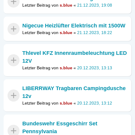
Letzter Beitrag von
s.blue
«
21.12.2023, 19:08
Nigecue Heizlüfter Elektrisch mit 1500W
Letzter Beitrag von
s.blue
«
21.12.2023, 18:22
Thlevel KFZ Innenraumbeleuchtung LED
12V
Letzter Beitrag von
s.blue
«
20.12.2023, 13:13
LIBERRWAY Tragbaren Campingdusche
12v
Letzter Beitrag von
s.blue
«
20.12.2023, 13:12
Bundeswehr Essgeschirr Set
Pennsylvania