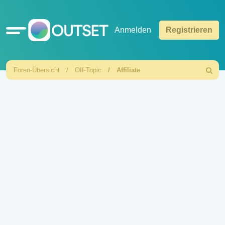
Schnellzugriff
Anmelden
Registrieren
Foren-Übersicht
Off-Topic
Affiliate
Suche