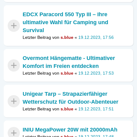
EDCX Paracord 550 Typ III – Ihre
ultimative Wahl für Camping und
Survival
Letzter Beitrag von
s.blue
«
19.12.2023, 17:56
Overmont Hängematte - Ultimativer
Komfort im Freien entdecken
Letzter Beitrag von
s.blue
«
19.12.2023, 17:53
Unigear Tarp – Strapazierfähiger
Wetterschutz für Outdoor-Abenteuer
Letzter Beitrag von
s.blue
«
19.12.2023, 17:51
INIU MegaPower 20W mit 20000mAh
Letzter Beitrag von
s.blue
«
19.12.2023, 17:48