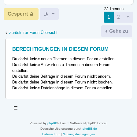
27 Themen
Gesperrt
Nä
1
2
»
Gehe zu
Zurück zur Foren-Übersicht
BERECHTIGUNGEN IN DIESEM FORUM
Du darfst
keine
neuen Themen in diesem Forum erstellen.
Du darfst
keine
Antworten zu Themen in diesem Forum
erstellen.
Du darfst deine Beiträge in diesem Forum
nicht
ändern.
Du darfst deine Beiträge in diesem Forum
nicht
löschen.
Du darfst
keine
Dateianhänge in diesem Forum erstellen.
Powered by
phpBB
® Forum Software © phpBB Limited
Deutsche Übersetzung durch
phpBB.de
Datenschutz
|
Nutzungsbedingungen