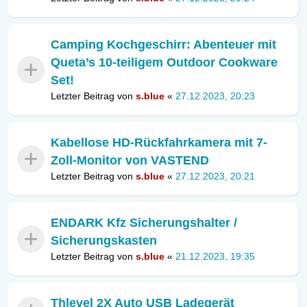
Camping Kochgeschirr: Abenteuer mit
Queta’s 10-teiligem Outdoor Cookware
Set!
Letzter Beitrag von
s.blue
«
27.12.2023, 20:23
Kabellose HD-Rückfahrkamera mit 7-
Zoll-Monitor von VASTEND
Letzter Beitrag von
s.blue
«
27.12.2023, 20:21
ENDARK Kfz Sicherungshalter /
Sicherungskasten
Letzter Beitrag von
s.blue
«
21.12.2023, 19:35
Thlevel 2X Auto USB Ladegerät