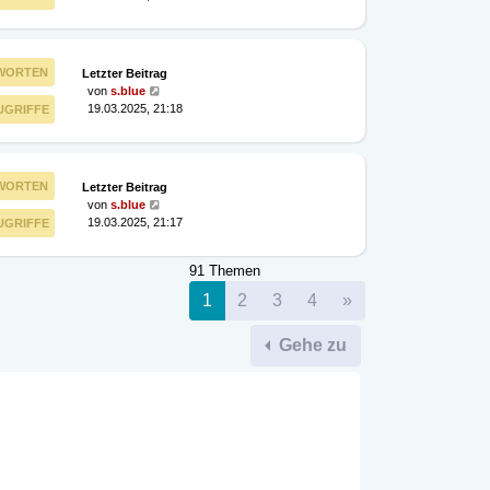
WORTEN
Letzter Beitrag
von
s.blue
19.03.2025, 21:18
UGRIFFE
WORTEN
Letzter Beitrag
von
s.blue
19.03.2025, 21:17
UGRIFFE
91 Themen
Nächste
1
2
3
4
»
Gehe zu