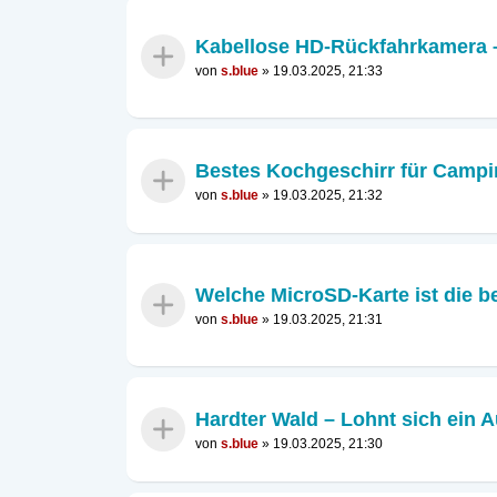
Kabellose HD-Rückfahrkamera 
von
s.blue
»
19.03.2025, 21:33
Bestes Kochgeschirr für Campin
von
s.blue
»
19.03.2025, 21:32
Welche MicroSD-Karte ist die 
von
s.blue
»
19.03.2025, 21:31
Hardter Wald – Lohnt sich ein 
von
s.blue
»
19.03.2025, 21:30