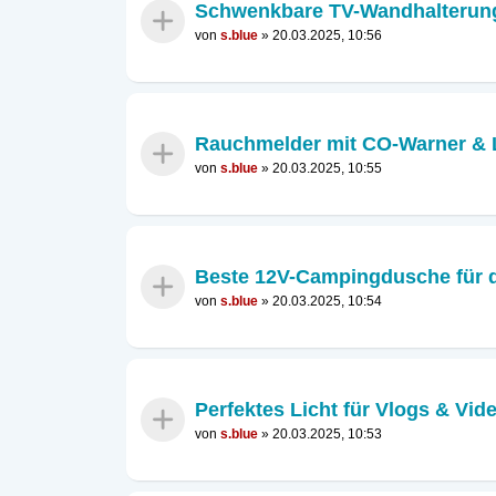
Schwenkbare TV-Wandhalterung 
von
s.blue
»
20.03.2025, 10:56
Rauchmelder mit CO-Warner & 
von
s.blue
»
20.03.2025, 10:55
Beste 12V-Campingdusche für
von
s.blue
»
20.03.2025, 10:54
Perfektes Licht für Vlogs & Vid
von
s.blue
»
20.03.2025, 10:53