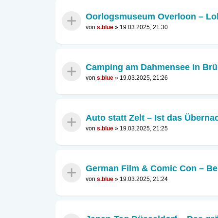
Oorlogsmuseum Overloon – Loh
von
s.blue
»
19.03.2025, 21:30
Camping am Dahmensee in Brüg
von
s.blue
»
19.03.2025, 21:26
Auto statt Zelt – Ist das Übern
von
s.blue
»
19.03.2025, 21:25
German Film & Comic Con – Be
von
s.blue
»
19.03.2025, 21:24