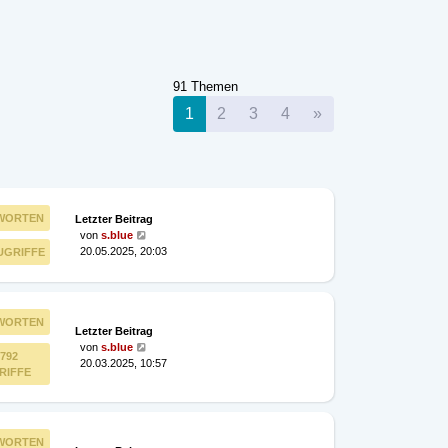
91 Themen
Nächste
1
2
3
4
»
WORTEN
Letzter Beitrag
von
s.blue
20.05.2025, 20:03
UGRIFFE
WORTEN
Letzter Beitrag
von
s.blue
792
20.03.2025, 10:57
RIFFE
WORTEN