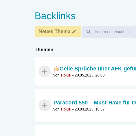
Backlinks
Neues Thema
Themen
Geile Sprüche über AFK gefu
von
s.blue
»
20.05.2025, 20:03
Paracord 550 – Must-Have für O
von
s.blue
»
20.03.2025, 10:57