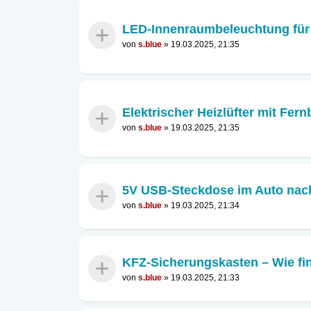
LED-Innenraumbeleuchtung für
von
s.blue
»
19.03.2025, 21:35
Elektrischer Heizlüfter mit Fe
von
s.blue
»
19.03.2025, 21:35
5V USB-Steckdose im Auto nach
von
s.blue
»
19.03.2025, 21:34
KFZ-Sicherungskasten – Wie fin
von
s.blue
»
19.03.2025, 21:33