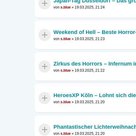
Japan-Tag Düsseldorf – Das grö
von
s.blue
»
19.03.2025, 21:24
Weekend of Hell – Beste Horro
von
s.blue
»
19.03.2025, 21:23
Zirkus des Horrors – Infernum 
von
s.blue
»
19.03.2025, 21:22
HeroesXP Köln – Lohnt sich di
von
s.blue
»
19.03.2025, 21:20
Phantastischer Lichterweihnac
von
s.blue
»
19.03.2025, 21:20