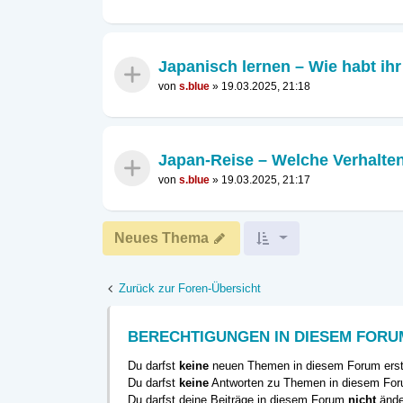
Japanisch lernen – Wie habt ih
von
s.blue
»
19.03.2025, 21:18
Japan-Reise – Welche Verhalte
von
s.blue
»
19.03.2025, 21:17
Neues Thema
Zurück zur Foren-Übersicht
BERECHTIGUNGEN IN DIESEM FORU
Du darfst
keine
neuen Themen in diesem Forum erst
Du darfst
keine
Antworten zu Themen in diesem Foru
Du darfst deine Beiträge in diesem Forum
nicht
ände