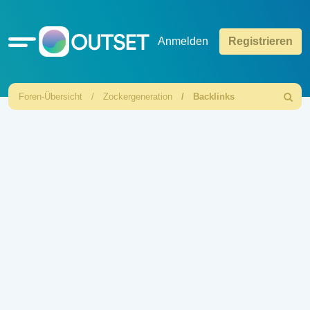
Schnellzugriff
Anmelden
Registrieren
Foren-Übersicht
Zockergeneration
Backlinks
Suche