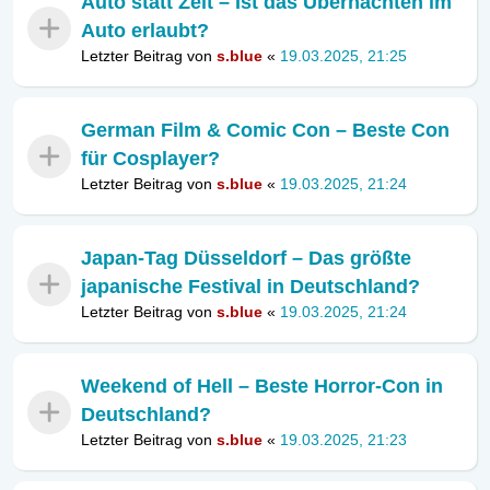
Auto statt Zelt – Ist das Übernachten im
Auto erlaubt?
Letzter Beitrag von
s.blue
«
19.03.2025, 21:25
German Film & Comic Con – Beste Con
für Cosplayer?
Letzter Beitrag von
s.blue
«
19.03.2025, 21:24
Japan-Tag Düsseldorf – Das größte
japanische Festival in Deutschland?
Letzter Beitrag von
s.blue
«
19.03.2025, 21:24
Weekend of Hell – Beste Horror-Con in
Deutschland?
Letzter Beitrag von
s.blue
«
19.03.2025, 21:23