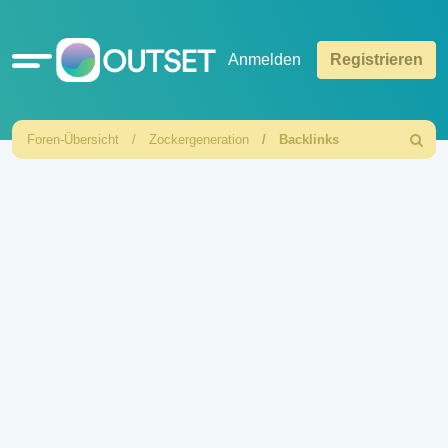
Schnellzugriff
Anmelden
Registrieren
Foren-Übersicht
Zockergeneration
Backlinks
Suche