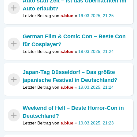
Auto statt Zelt – Ist das Übernachten im
Auto erlaubt?
Letzter Beitrag von
s.blue
«
19.03.2025, 21:25
German Film & Comic Con – Beste Con
für Cosplayer?
Letzter Beitrag von
s.blue
«
19.03.2025, 21:24
Japan-Tag Düsseldorf – Das größte
japanische Festival in Deutschland?
Letzter Beitrag von
s.blue
«
19.03.2025, 21:24
Weekend of Hell – Beste Horror-Con in
Deutschland?
Letzter Beitrag von
s.blue
«
19.03.2025, 21:23