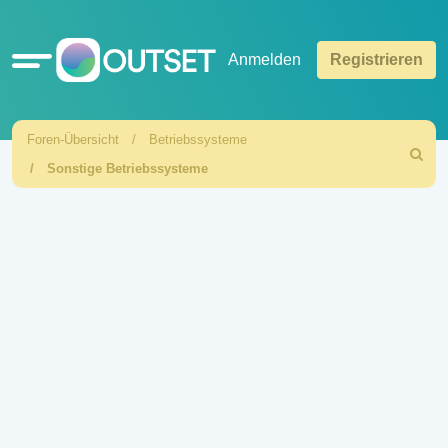
Schnellzugriff
Anmelden
Registrieren
Foren-Übersicht
Betriebssysteme
Suche
Sonstige Betriebssysteme