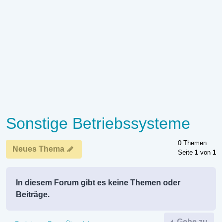
Sonstige Betriebssysteme
0 Themen
Neues Thema
Seite
1
von
1
In diesem Forum gibt es keine Themen oder
Beiträge.
Gehe zu