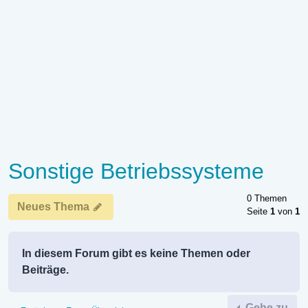
Sonstige Betriebssysteme
0 Themen
Neues Thema
Seite
1
von
1
In diesem Forum gibt es keine Themen oder
Beiträge.
Gehe zu