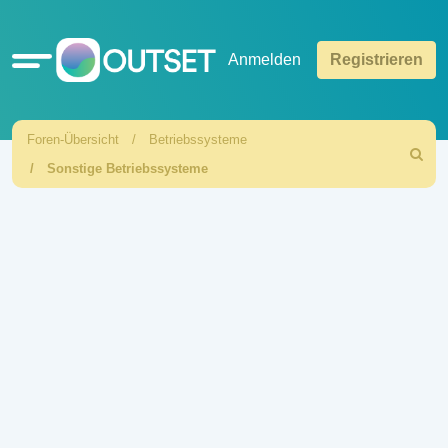
Schnellzugriff
Anmelden
Registrieren
Foren-Übersicht
Betriebssysteme
Suche
Sonstige Betriebssysteme