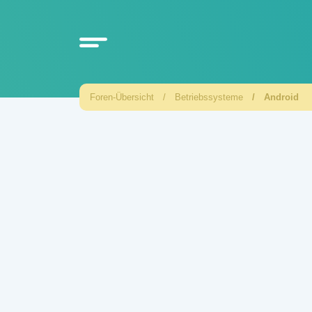
Foren-Übersicht
Betriebssysteme
Android