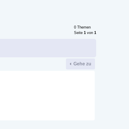
0 Themen
Seite
1
von
1
Gehe zu