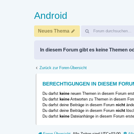
Android
Neues Thema
In diesem Forum gibt es keine Themen od
Zurück zur Foren-Übersicht
BERECHTIGUNGEN IN DIESEM FORU
Du darfst
keine
neuen Themen in diesem Forum erst
Du darfst
keine
Antworten zu Themen in diesem Foru
Du darfst deine Beiträge in diesem Forum
nicht
ände
Du darfst deine Beiträge in diesem Forum
nicht
lösc
Du darfst
keine
Dateianhänge in diesem Forum erste
Foren-Übersicht
Alle Zeiten sind
UTC+02:00
All