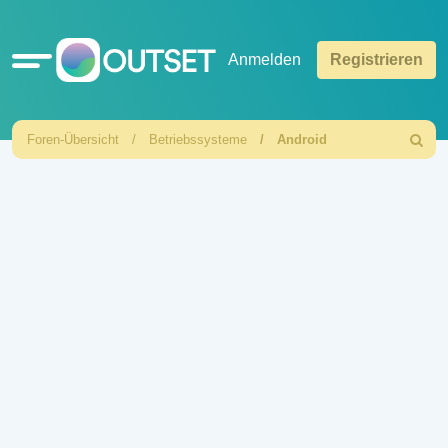
Schnellzugriff
Anmelden
Registrieren
Foren-Übersicht
Betriebssysteme
Android
Suche