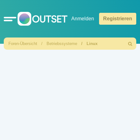
Schnellzugriff
Anmelden
Registrieren
Foren-Übersicht
Betriebssysteme
Linux
Suche