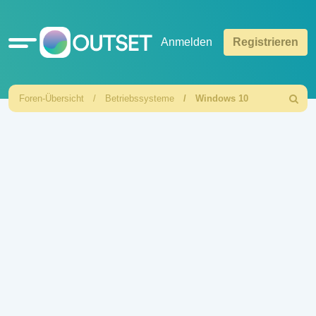
Schnellzugriff
Anmelden
Registrieren
Foren-Übersicht
Betriebssysteme
Windows 10
Suche