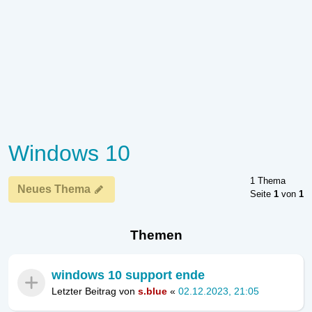
Windows 10
1 Thema
Neues Thema
Seite
1
von
1
Themen
windows 10 support ende
Letzter Beitrag von
s.blue
«
02.12.2023, 21:05