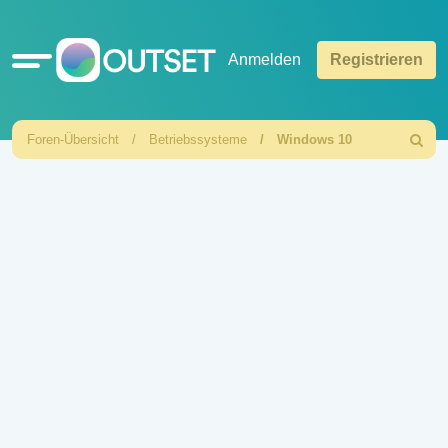
Schnellzugriff
Anmelden
Registrieren
Foren-Übersicht
Betriebssysteme
Windows 10
Suche