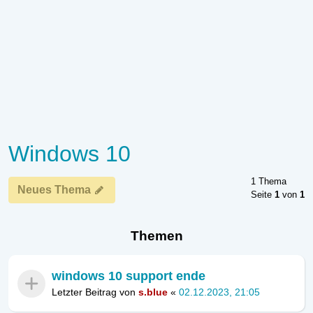
Windows 10
1 Thema
Neues Thema
Seite
1
von
1
Themen
windows 10 support ende
Letzter Beitrag von
s.blue
«
02.12.2023, 21:05