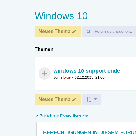
Windows 10
Neues Thema
Themen
windows 10 support ende
von
s.blue
»
02.12.2023, 21:05
Neues Thema
Zurück zur Foren-Übersicht
BERECHTIGUNGEN IN DIESEM FORU