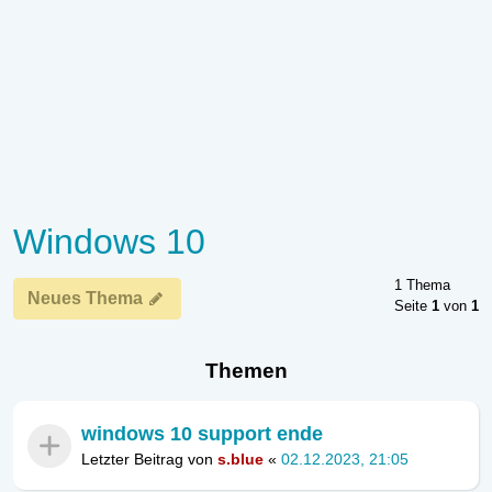
Windows 10
1 Thema
Neues Thema
Seite
1
von
1
Themen
windows 10 support ende
Letzter Beitrag von
s.blue
«
02.12.2023, 21:05