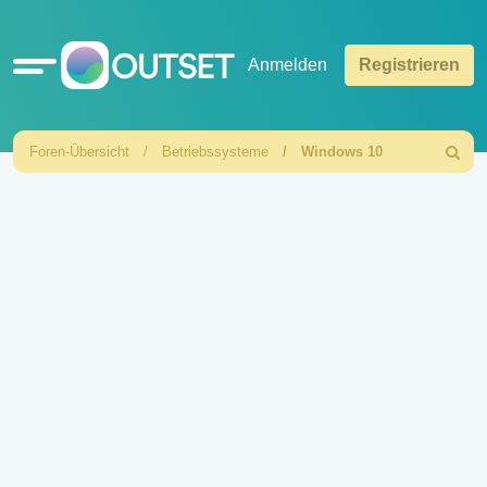
Schnellzugriff
Anmelden
Registrieren
Foren-Übersicht
Betriebssysteme
Windows 10
Suche