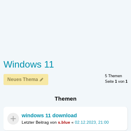
Windows 11
5 Themen
Neues Thema
Seite
1
von
1
Themen
windows 11 download
Letzter Beitrag von
s.blue
«
02.12.2023, 21:00