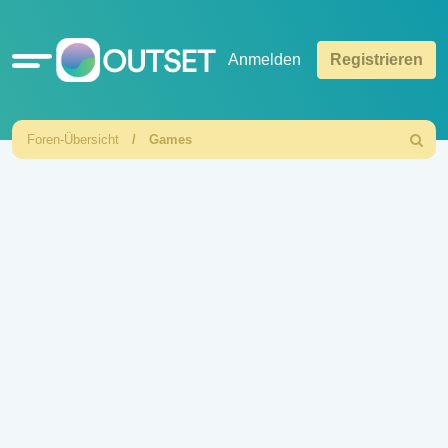
Schnellzugriff
Anmelden
Registrieren
Foren-Übersicht
Games
Suche