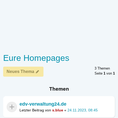
Eure Homepages
3 Themen
Neues Thema
Seite
1
von
1
Themen
edv-verwaltung24.de
Letzter Beitrag von
s.blue
«
24.11.2023, 08:45