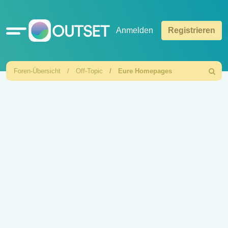
Schnellzugriff
Anmelden
Registrieren
Foren-Übersicht
Off-Topic
Eure Homepages
Suche