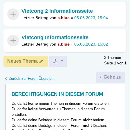
Vietcong 2 Informationsseite
Letzter Beitrag von
s.blue
«
05.06.2023, 15:04
Vietcong Informationsseite
Letzter Beitrag von
s.blue
«
05.06.2023, 15:02
3 Themen
Neues Thema
Seite
1
von
1
Gehe zu
Zurück zur Foren-Übersicht
BERECHTIGUNGEN IN DIESEM FORUM
Du darfst
keine
neuen Themen in diesem Forum erstellen.
Du darfst
keine
Antworten zu Themen in diesem Forum
erstellen.
Du darfst deine Beiträge in diesem Forum
nicht
ändern.
Du darfst deine Beiträge in diesem Forum
nicht
löschen.