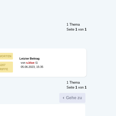
1 Thema
Seite
1
von
1
WORTEN
Letzter Beitrag
von
s.blue
6207
05.06.2023, 15:35
RIFFE
1 Thema
Seite
1
von
1
Gehe zu