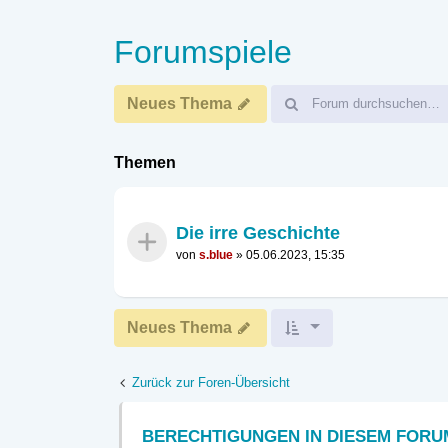
Forumspiele
Neues Thema
Themen
Die irre Geschichte
von
s.blue
»
05.06.2023, 15:35
Neues Thema
Zurück zur Foren-Übersicht
BERECHTIGUNGEN IN DIESEM FORU