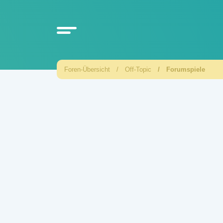
Foren-Übersicht
Off-Topic
Forumspiele