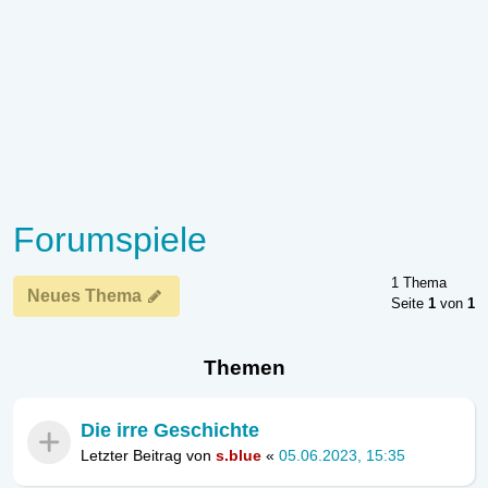
Forumspiele
1 Thema
Neues Thema
Seite
1
von
1
Themen
Die irre Geschichte
Letzter Beitrag von
s.blue
«
05.06.2023, 15:35