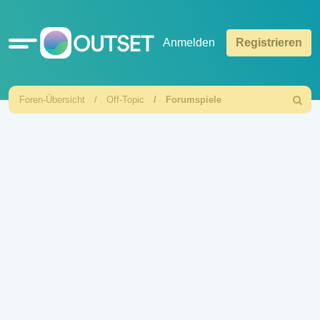
Schnellzugriff
Anmelden
Registrieren
Foren-Übersicht
Off-Topic
Forumspiele
Suche