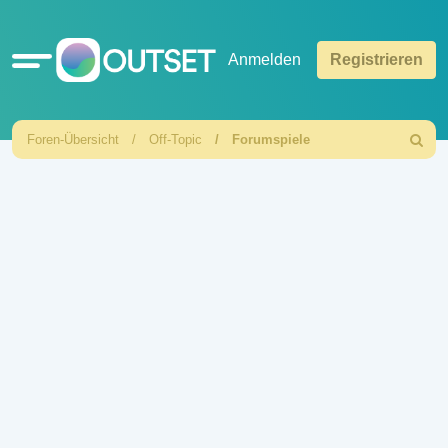
Schnellzugriff
Anmelden
Registrieren
Foren-Übersicht
Off-Topic
Forumspiele
Suche