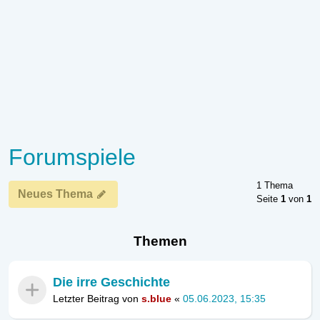
Forumspiele
1 Thema
Neues Thema
Seite
1
von
1
Themen
Die irre Geschichte
Letzter Beitrag von
s.blue
«
05.06.2023, 15:35