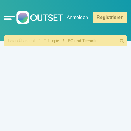
Schnellzugriff
Anmelden
Registrieren
Foren-Übersicht
Off-Topic
PC und Technik
Suche