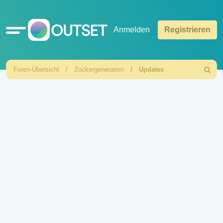
Schnellzugriff
Anmelden
Registrieren
Foren-Übersicht
Zockergeneration
Updates
Suche