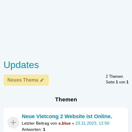
Updates
2 Themen
Neues Thema
Seite
1
von
1
Themen
Neue Vietcong 2 Website ist Online.
Letzter Beitrag von
s.blue
«
23.11.2023, 12:50
Antworten:
1