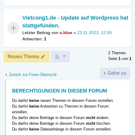
Vietcong1.de - Update auf Wordpress hat
stattgefunden.
Letzter Beitrag von
s.blue
«
23.11.2023, 12:50
Antworten:
1
2 Themen
Neues Thema
Seite
1
von
1
Gehe zu
Zurück zur Foren-Übersicht
BERECHTIGUNGEN IN DIESEM FORUM
Du darfst
keine
neuen Themen in diesem Forum erstellen.
Du darfst
keine
Antworten zu Themen in diesem Forum
erstellen.
Du darfst deine Beiträge in diesem Forum
nicht
ändern.
Du darfst deine Beiträge in diesem Forum
nicht
löschen.
Du darfst
keine
Dateianhänge in diesem Forum erstellen.