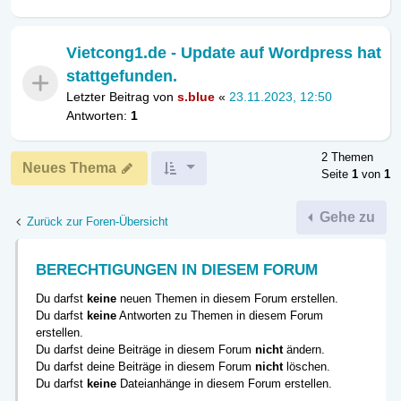
Vietcong1.de - Update auf Wordpress hat
stattgefunden.
Letzter Beitrag von
s.blue
«
23.11.2023, 12:50
Antworten:
1
2 Themen
Neues Thema
Seite
1
von
1
Gehe zu
Zurück zur Foren-Übersicht
BERECHTIGUNGEN IN DIESEM FORUM
Du darfst
keine
neuen Themen in diesem Forum erstellen.
Du darfst
keine
Antworten zu Themen in diesem Forum
erstellen.
Du darfst deine Beiträge in diesem Forum
nicht
ändern.
Du darfst deine Beiträge in diesem Forum
nicht
löschen.
Du darfst
keine
Dateianhänge in diesem Forum erstellen.