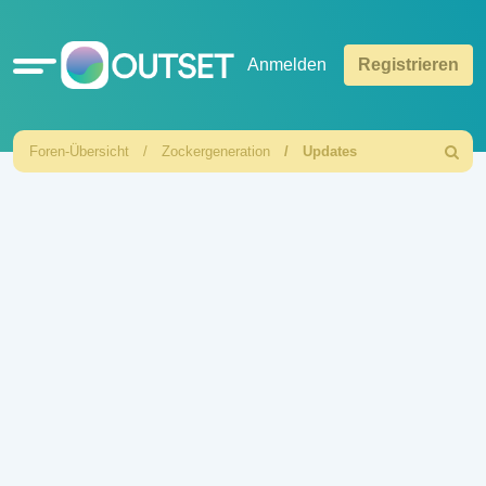
Schnellzugriff
Anmelden
Registrieren
Foren-Übersicht
Zockergeneration
Updates
Suche