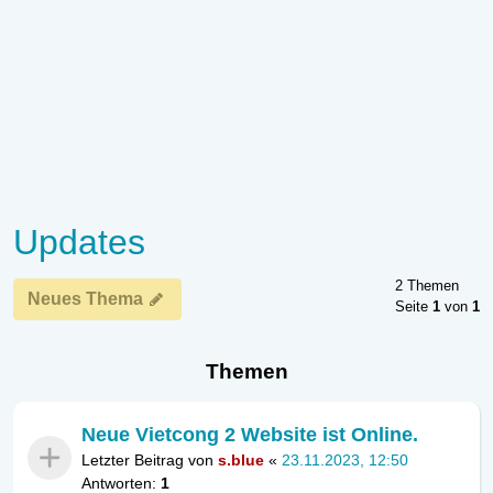
Updates
2 Themen
Neues Thema
Seite
1
von
1
Themen
Neue Vietcong 2 Website ist Online.
Letzter Beitrag von
s.blue
«
23.11.2023, 12:50
Antworten:
1