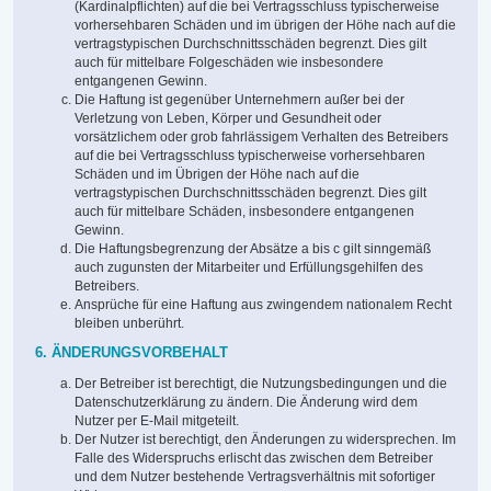
(Kardinalpflichten) auf die bei Vertragsschluss typischerweise
vorhersehbaren Schäden und im übrigen der Höhe nach auf die
vertragstypischen Durchschnittsschäden begrenzt. Dies gilt
auch für mittelbare Folgeschäden wie insbesondere
entgangenen Gewinn.
Die Haftung ist gegenüber Unternehmern außer bei der
Verletzung von Leben, Körper und Gesundheit oder
vorsätzlichem oder grob fahrlässigem Verhalten des Betreibers
auf die bei Vertragsschluss typischerweise vorhersehbaren
Schäden und im Übrigen der Höhe nach auf die
vertragstypischen Durchschnittsschäden begrenzt. Dies gilt
auch für mittelbare Schäden, insbesondere entgangenen
Gewinn.
Die Haftungsbegrenzung der Absätze a bis c gilt sinngemäß
auch zugunsten der Mitarbeiter und Erfüllungsgehilfen des
Betreibers.
Ansprüche für eine Haftung aus zwingendem nationalem Recht
bleiben unberührt.
6. ÄNDERUNGSVORBEHALT
Der Betreiber ist berechtigt, die Nutzungsbedingungen und die
Datenschutzerklärung zu ändern. Die Änderung wird dem
Nutzer per E-Mail mitgeteilt.
Der Nutzer ist berechtigt, den Änderungen zu widersprechen. Im
Falle des Widerspruchs erlischt das zwischen dem Betreiber
und dem Nutzer bestehende Vertragsverhältnis mit sofortiger