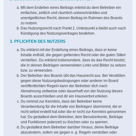
Mit dem Erstellen eines Beitrags erteilst du dem Betreiber ein
einfaches, zeitlich und räumlich unbeschränktes und
unentgeltliches Recht, deinen Beitrag im Rahmen des Boards
zu nutzen.
Das Nutzungsrecht nach Punkt 2, Unterpunkt a bleibt auch nach
Kündigung des Nutzungsvertrages bestehen.
3. PFLICHTEN DES NUTZERS
Du erklärst mit der Erstellung eines Beitrags, dass er keine
Inhalte enthält, die gegen geltendes Recht oder die guten Sitten
verstoßen. Du erklärst insbesondere, dass du das Recht besitzt,
die in deinen Beiträgen verwendeten Links und Bilder zu setzen
bzw. zu verwenden.
Der Betreiber des Boards übt das Hausrecht aus. Bei Verstößen
gegen diese Nutzungsbedingungen oder anderer im Board
veröffentlichten Regeln kann der Betreiber dich nach
Abmahnung zeitweise oder dauerhaft von der Nutzung dieses
Boards ausschließen und dir ein Hausverbot erteilen.
Du nimmst zur Kenntnis, dass der Betreiber keine
Verantwortung für die Inhalte von Beiträgen übernimmt, die er
nicht selbst erstellt hat oder die er nicht zur Kenntnis genommen
hat. Du gestattest dem Betreiber, dein Benutzerkonto, Beiträge
und Funktionen jederzeit zu löschen oder zu sperren.
Du gestattest dem Betreiber darüber hinaus, deine Beiträge
abzuändern, sofern sie gegen o. g. Regeln verstoßen oder