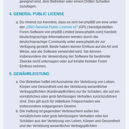
geeignet sind, dem Betreiber oder einem Dritten Schaden
zuzufügen.
4. GENERAL PUBLIC LICENSE
Du nimmst zur Kenntnis, dass es sich bei phpBB um eine unter
der „
GNU General Public License v2
“ (GPL) bereitgestellten
Foren-Software von phpBB Limited (www.phpbb.com) handelt;
deutschsprachige Informationen werden durch die
deutschsprachige Community unter www.phpbb.de zur
Verfügung gestellt. Beide haben keinen Einfluss auf die Art und
Weise, wie die Software verwendet wird. Sie können
insbesondere die Verwendung der Software für bestimmte
Zwecke nicht untersagen oder auf Inhalte fremder Foren
Einfluss nehmen.
5. GEWÄHRLEISTUNG
Der Betreiber haftet mit Ausnahme der Verletzung von Leben,
Körper und Gesundheit und der Verletzung wesentlicher
Vertragspflichten (Kardinalpflichten) nur für Schäden, die auf ein
vorsätzliches oder grob fahrlässiges Verhalten zurückzuführen
sind. Dies gilt auch für mittelbare Folgeschäden wie
insbesondere entgangenen Gewinn.
Die Haftung ist gegenüber Verbrauchern außer bei
vorsätzlichem oder grob fahrlässigem Verhalten oder bei
Schäden aus der Verletzung von Leben, Körper und Gesundheit
und der Verletzung wesentlicher Vertragspflichten