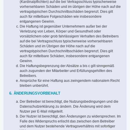
(Kardinalpflichten) auf die bei Vertragsschluss typischerweise
vorhersehbaren Schäden und im übrigen der Höhe nach auf die
vertragstypischen Durchschnittsschäden begrenzt. Dies gilt
auch für mittelbare Folgeschäden wie insbesondere
entgangenen Gewinn.
Die Haftung ist gegenüber Unternehmern außer bei der
Verletzung von Leben, Körper und Gesundheit oder
vorsätzlichem oder grob fahrlässigem Verhalten des Betreibers
auf die bei Vertragsschluss typischerweise vorhersehbaren
Schäden und im Übrigen der Höhe nach auf die
vertragstypischen Durchschnittsschäden begrenzt. Dies gilt
auch für mittelbare Schäden, insbesondere entgangenen
Gewinn.
Die Haftungsbegrenzung der Absätze a bis c gilt sinngemäß
auch zugunsten der Mitarbeiter und Erfüllungsgehilfen des
Betreibers.
Ansprüche für eine Haftung aus zwingendem nationalem Recht
bleiben unberührt.
6. ÄNDERUNGSVORBEHALT
Der Betreiber ist berechtigt, die Nutzungsbedingungen und die
Datenschutzerklärung zu ändern. Die Änderung wird dem
Nutzer per E-Mail mitgeteilt.
Der Nutzer ist berechtigt, den Änderungen zu widersprechen. Im
Falle des Widerspruchs erlischt das zwischen dem Betreiber
und dem Nutzer bestehende Vertragsverhältnis mit sofortiger