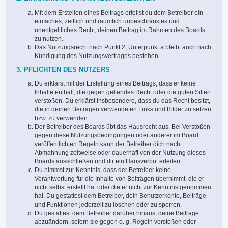
Mit dem Erstellen eines Beitrags erteilst du dem Betreiber ein
einfaches, zeitlich und räumlich unbeschränktes und
unentgeltliches Recht, deinen Beitrag im Rahmen des Boards
zu nutzen.
Das Nutzungsrecht nach Punkt 2, Unterpunkt a bleibt auch nach
Kündigung des Nutzungsvertrages bestehen.
3. PFLICHTEN DES NUTZERS
Du erklärst mit der Erstellung eines Beitrags, dass er keine
Inhalte enthält, die gegen geltendes Recht oder die guten Sitten
verstoßen. Du erklärst insbesondere, dass du das Recht besitzt,
die in deinen Beiträgen verwendeten Links und Bilder zu setzen
bzw. zu verwenden.
Der Betreiber des Boards übt das Hausrecht aus. Bei Verstößen
gegen diese Nutzungsbedingungen oder anderer im Board
veröffentlichten Regeln kann der Betreiber dich nach
Abmahnung zeitweise oder dauerhaft von der Nutzung dieses
Boards ausschließen und dir ein Hausverbot erteilen.
Du nimmst zur Kenntnis, dass der Betreiber keine
Verantwortung für die Inhalte von Beiträgen übernimmt, die er
nicht selbst erstellt hat oder die er nicht zur Kenntnis genommen
hat. Du gestattest dem Betreiber, dein Benutzerkonto, Beiträge
und Funktionen jederzeit zu löschen oder zu sperren.
Du gestattest dem Betreiber darüber hinaus, deine Beiträge
abzuändern, sofern sie gegen o. g. Regeln verstoßen oder