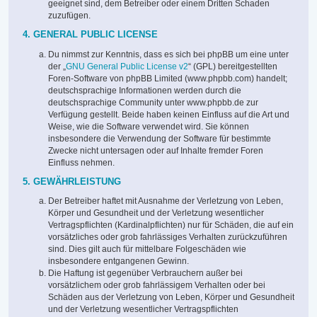
geeignet sind, dem Betreiber oder einem Dritten Schaden
zuzufügen.
4. GENERAL PUBLIC LICENSE
Du nimmst zur Kenntnis, dass es sich bei phpBB um eine unter
der „
GNU General Public License v2
“ (GPL) bereitgestellten
Foren-Software von phpBB Limited (www.phpbb.com) handelt;
deutschsprachige Informationen werden durch die
deutschsprachige Community unter www.phpbb.de zur
Verfügung gestellt. Beide haben keinen Einfluss auf die Art und
Weise, wie die Software verwendet wird. Sie können
insbesondere die Verwendung der Software für bestimmte
Zwecke nicht untersagen oder auf Inhalte fremder Foren
Einfluss nehmen.
5. GEWÄHRLEISTUNG
Der Betreiber haftet mit Ausnahme der Verletzung von Leben,
Körper und Gesundheit und der Verletzung wesentlicher
Vertragspflichten (Kardinalpflichten) nur für Schäden, die auf ein
vorsätzliches oder grob fahrlässiges Verhalten zurückzuführen
sind. Dies gilt auch für mittelbare Folgeschäden wie
insbesondere entgangenen Gewinn.
Die Haftung ist gegenüber Verbrauchern außer bei
vorsätzlichem oder grob fahrlässigem Verhalten oder bei
Schäden aus der Verletzung von Leben, Körper und Gesundheit
und der Verletzung wesentlicher Vertragspflichten