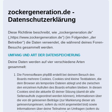
zockergeneration.de -
Datenschutzerklärung
Diese Richtlinie beschreibt, wie „zockergeneration.de“
(„https://www.zockergeneration.de“) (im Folgenden „der
Betreiber“) die Daten verwendet, die während deines Foren-
Besuchs gesammelt werden.
UMFANG UND ART DER DATENSPEICHERUNG
Deine Daten werden auf vier verschiedene Arten
gesammelt:
Die Forensoftware phpBB erstellt bei deinem Besuch des
Boards mehrere Cookies. Cookies sind kleine Textdateien, die
dein Browser als temporäre Dateien ablegt und die zwischen
den einzelnen Aufrufen des Boards erhalten bleiben. In diesen
Cookies sind die aktuelle ID deiner Sitzung (damit dir alle
Seitenaufrufe zugeordnet werden können), Informationen über
die von dir gelesenen Beiträge (zur Markierung dieser als
gelesen/ungelesen; sofern du nicht angemeldet bist) sowie
Informationen über deine Teilnahme an Umfragen (sofern du