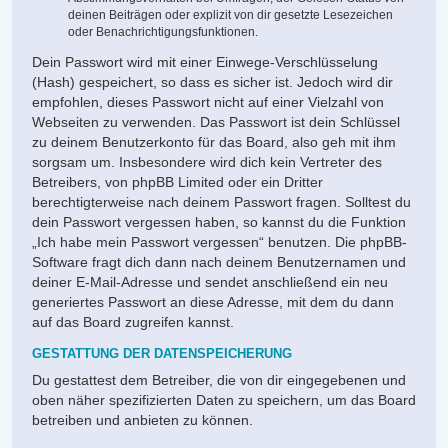
deinen Beiträgen oder explizit von dir gesetzte Lesezeichen
oder Benachrichtigungsfunktionen.
Dein Passwort wird mit einer Einwege-Verschlüsselung
(Hash) gespeichert, so dass es sicher ist. Jedoch wird dir
empfohlen, dieses Passwort nicht auf einer Vielzahl von
Webseiten zu verwenden. Das Passwort ist dein Schlüssel
zu deinem Benutzerkonto für das Board, also geh mit ihm
sorgsam um. Insbesondere wird dich kein Vertreter des
Betreibers, von phpBB Limited oder ein Dritter
berechtigterweise nach deinem Passwort fragen. Solltest du
dein Passwort vergessen haben, so kannst du die Funktion
„Ich habe mein Passwort vergessen“ benutzen. Die phpBB-
Software fragt dich dann nach deinem Benutzernamen und
deiner E-Mail-Adresse und sendet anschließend ein neu
generiertes Passwort an diese Adresse, mit dem du dann
auf das Board zugreifen kannst.
GESTATTUNG DER DATENSPEICHERUNG
Du gestattest dem Betreiber, die von dir eingegebenen und
oben näher spezifizierten Daten zu speichern, um das Board
betreiben und anbieten zu können.