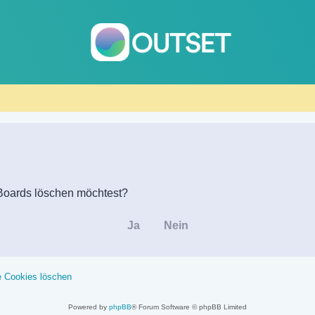
s Boards löschen möchtest?
e Cookies löschen
Powered by
phpBB
® Forum Software © phpBB Limited