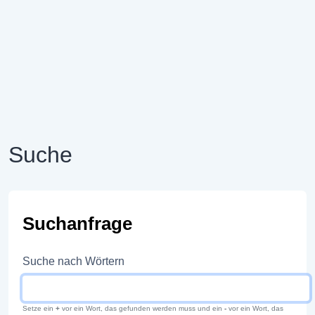
Suche
Suchanfrage
Suche nach Wörtern
Setze ein
+
vor ein Wort, das gefunden werden muss und ein
-
vor ein Wort, das