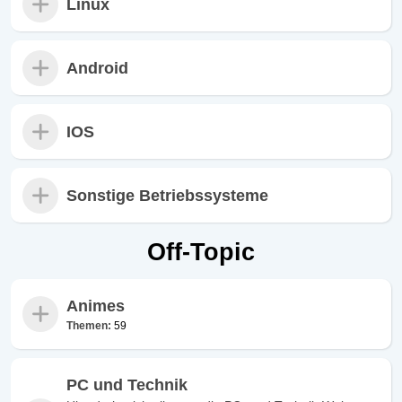
Linux
Android
IOS
Sonstige Betriebssysteme
Off-Topic
Animes
Themen:
59
PC und Technik