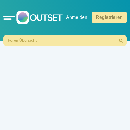
Schnellzugriff
Anmelden
Registrieren
Foren-Übersicht
Suche