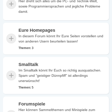
Hier dreht sich alles um die PC- und Technik-Welt,
sowie Programmiersprachen und jegliche Probleme
damit.
Eure Homepages
In diesem Forum könnt Ihr Eure Seiten vorstellen und
von anderen Usern beurteilen lassen!
Themen:
3
Smalltalk
Im Smalltalk könnt Ihr Euch so richtig ausquatschen.
Spam und "geistiger Dünnpfiff" ist allerdings
unerwünscht!
Themen:
5
Forumspiele
Hier können Sammelthemen und Minispiele zum