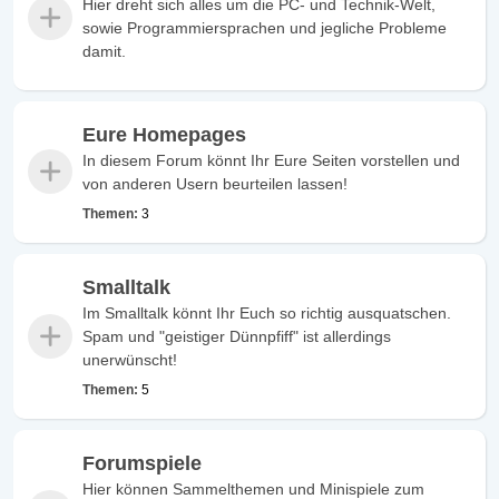
Hier dreht sich alles um die PC- und Technik-Welt,
sowie Programmiersprachen und jegliche Probleme
damit.
Eure Homepages
In diesem Forum könnt Ihr Eure Seiten vorstellen und
von anderen Usern beurteilen lassen!
Themen:
3
Smalltalk
Im Smalltalk könnt Ihr Euch so richtig ausquatschen.
Spam und "geistiger Dünnpfiff" ist allerdings
unerwünscht!
Themen:
5
Forumspiele
Hier können Sammelthemen und Minispiele zum