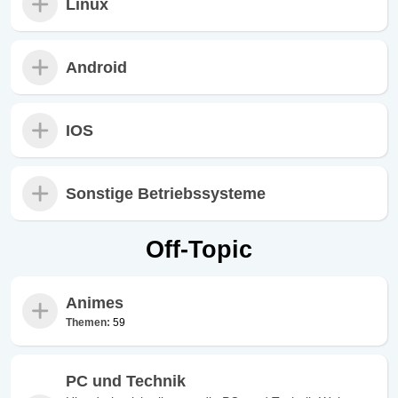
Linux
Android
IOS
Sonstige Betriebssysteme
Off-Topic
Animes
Themen:
59
PC und Technik