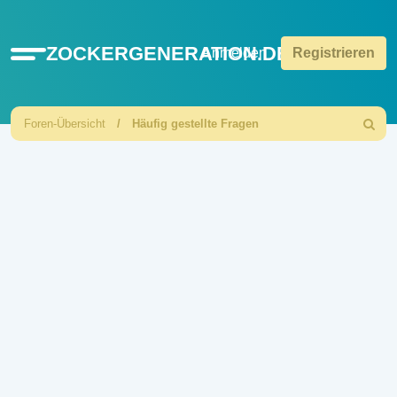
ZOCKERGENERATION.DE
Schnellzugriff
Anmelden
Registrieren
Foren-Übersicht
Häufig gestellte Fragen
Suche